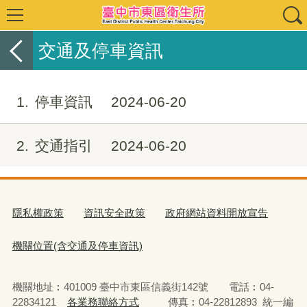
交通及停車資訊
1
停車資訊
2024-06-20
2
交通指引
2024-06-20
隱私權政策
資訊安全政策
政府網站資料開放宣告
機關位置(含交通及停車資訊)
機關地址︰401009 臺中市東區信義街142號 電話︰04-
22834121
各業務聯絡方式
傳真︰04-22812893 統一編