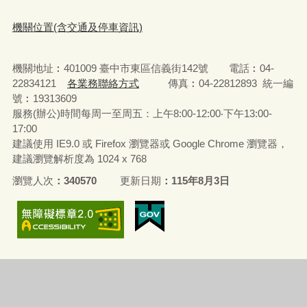
機關位置(含交通及停車資訊)
機關地址︰401009 臺中市東區信義街142號 電話︰04-
22834121
各業務聯絡方式
傳真︰04-22812893 統一編
號︰19313609
服務(辦公)時間每周一至周五：上午8:00-12:00‧下午13:00-
17:00
建議使用 IE9.0 或 Firefox 瀏覽器或 Google Chrome 瀏覽器，
建議瀏覽解析度為 1024 x 768
瀏覽人次
340570
更新日期
115年8月3日