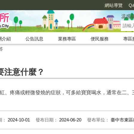
網站導覽
Q
流感
關介紹
公告訊息
業務專區
便民服務
專區
答
要注意什麼？
紅、疼痛或輕微發燒的症狀，可多給寶寶喝水，通常在二、
期：
2024-10-01
發布日期：
2024-06-20
發布單位：
臺中市東區