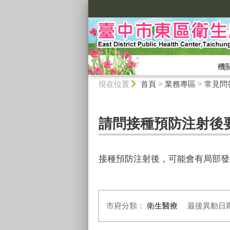
:::
機
:::
現在位置
首頁
>
業務專區
>
常見問
請問接種預防注射後
接種預防注射後，可能會有局部發
市府分類：
衛生醫療
最後異動日