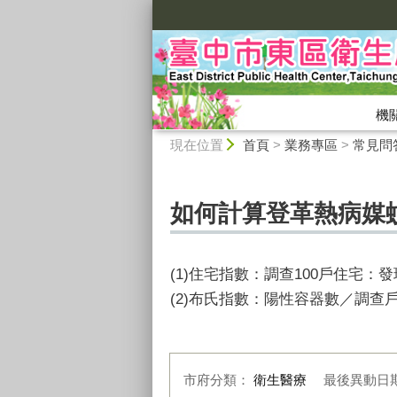
:::
機
:::
現在位置
首頁
>
業務專區
>
常見問
如何計算登革熱病媒
(1)住宅指數：調查100戶住宅
(2)布氏指數：陽性容器數／調查戶
市府分類：
衛生醫療
最後異動日