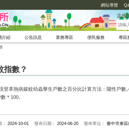
網站導覽
Q
流感
關介紹
公告訊息
業務專區
便民服務
專區
答
蚊指數？
：發現登革熱病媒蚊幼蟲孳生戶數之百分比計算方法：陽性戶數／
數＊100。
期：
2024-10-01
發布日期：
2024-06-20
發布單位：
臺中市東區