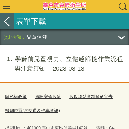
表單下載
兒童保健
1
學齡前兒童視力、立體感篩檢作業流程
與注意須知
2023-03-13
隱私權政策
資訊安全政策
政府網站資料開放宣告
機關位置(含交通及停車資訊)
機關地址︰401009 臺中市東區信義街142號 電話︰04-