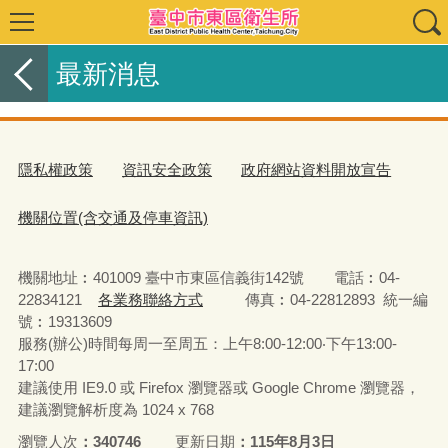
最新消息
隱私權政策
資訊安全政策
政府網站資料開放宣告
機關位置(含交通及停車資訊)
機關地址︰401009 臺中市東區信義街142號 電話︰04-
22834121
各業務聯絡方式
傳真︰04-22812893 統一編
號︰19313609
服務(辦公)時間每周一至周五：上午8:00-12:00‧下午13:00-
17:00
建議使用 IE9.0 或 Firefox 瀏覽器或 Google Chrome 瀏覽器，
建議瀏覽解析度為 1024 x 768
瀏覽人次
340746
更新日期
115年8月3日